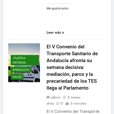
Me gusta esto:
Leer más
El V Convenio del
Transporte Sanitario de
.PLATESA
Andalucía afronta su
INFORMA
semana decisiva:
ANDALUCIA
mediación, paros y la
SALUD
precariedad de los TES
llega al Parlamento
admin
2 meses
atrás
0
6 minutos
El V Convenio del Transporte