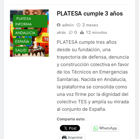
PLATESA cumple 3 años
.PLATESA
INFORMA
admin
2 meses
atrás
0
12 minutos
ANDALUCIA
ESPAÑA
PLATESA cumple tres años
desde su fundación, una
SALUD
trayectoria de defensa, denuncia
y construcción colectiva en favor
de los Técnicos en Emergencias
Sanitarias. Nacida en Andalucía,
la plataforma se consolida como
una voz firme por la dignidad del
colectivo TES y amplía su mirada
al conjunto de España.
Comparte esto:
WhatsApp
Imprimir