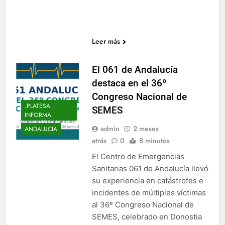
Leer más
El 061 de Andalucía
destaca en el 36º
Congreso Nacional de
.PLATESA
SEMES
INFORMA
admin
2 meses
ANDALUCIA
atrás
0
8 minutos
El Centro de Emergencias
Sanitarias 061 de Andalucía llevó
su experiencia en catástrofes e
incidentes de múltiples víctimas
al 36º Congreso Nacional de
SEMES, celebrado en Donostia