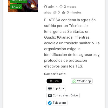
GRANADA
admin
2 meses
SALUD
atrás
0
5 minutos
PLATESA condena la agresión
sufrida por un Técnico de
Emergencias Sanitarias en
Guadix (Granada) mientras
acudía a un traslado sanitario. La
organización exige la
identificación de los agresores y
protocolos de protección
efectivos para los TES.
Comparte esto:
WhatsApp
Imprimir
Correo electrónico
Telegram