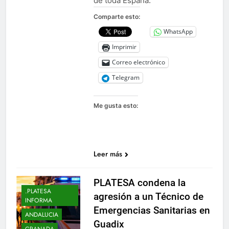
de toda España.
Comparte esto:
WhatsApp
Imprimir
Correo electrónico
Telegram
Me gusta esto:
Leer más
PLATESA condena la
.PLATESA
agresión a un Técnico de
INFORMA
Emergencias Sanitarias en
ANDALUCIA
Guadix