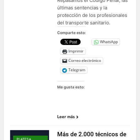
Repasamos el Código Penal, las
últimas sentencias y la
protección de los profesionales
del transporte sanitario.
Comparte esto:
WhatsApp
Imprimir
Correo electrónico
Telegram
Me gusta esto:
Leer más
Más de 2.000 técnicos de
.PLATESA