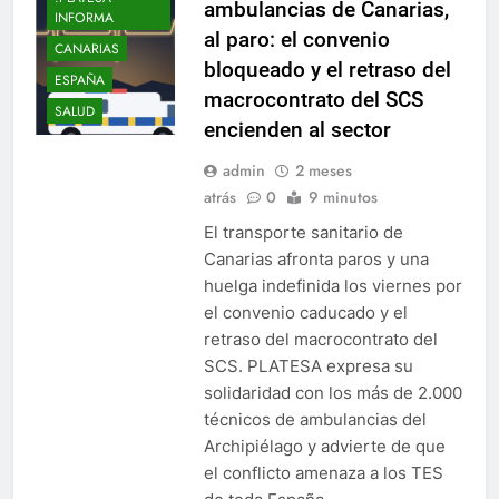
ambulancias de Canarias,
INFORMA
al paro: el convenio
CANARIAS
bloqueado y el retraso del
ESPAÑA
macrocontrato del SCS
SALUD
encienden al sector
admin
2 meses
atrás
0
9 minutos
El transporte sanitario de
Canarias afronta paros y una
huelga indefinida los viernes por
el convenio caducado y el
retraso del macrocontrato del
SCS. PLATESA expresa su
solidaridad con los más de 2.000
técnicos de ambulancias del
Archipiélago y advierte de que
el conflicto amenaza a los TES