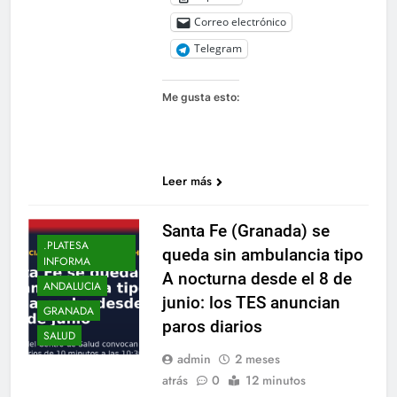
Correo electrónico
Telegram
Me gusta esto:
Leer más
Santa Fe (Granada) se
.PLATESA
queda sin ambulancia tipo
INFORMA
A nocturna desde el 8 de
ANDALUCIA
junio: los TES anuncian
GRANADA
paros diarios
SALUD
admin
2 meses
atrás
0
12 minutos