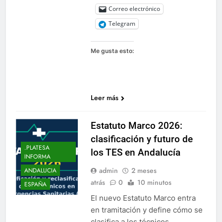
Correo electrónico
Telegram
Me gusta esto:
Leer más
Estatuto Marco 2026:
clasificación y futuro de
.PLATESA
los TES en Andalucía
INFORMA
admin
2 meses
ANDALUCIA
atrás
0
10 minutos
ESPAÑA
El nuevo Estatuto Marco entra
en tramitación y define cómo se
clasifica a los técnicos