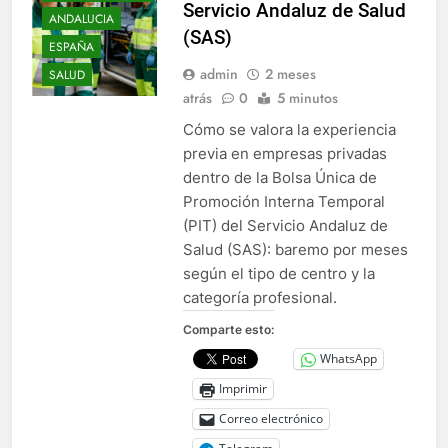
Servicio Andaluz de Salud
ANDALUCIA
(SAS)
ESPAÑA
admin
2 meses
SALUD
atrás
0
5 minutos
Cómo se valora la experiencia
previa en empresas privadas
dentro de la Bolsa Única de
Promoción Interna Temporal
(PIT) del Servicio Andaluz de
Salud (SAS): baremo por meses
según el tipo de centro y la
categoría profesional.
Comparte esto:
WhatsApp
Imprimir
Correo electrónico