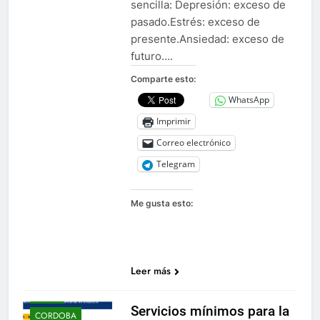
sencilla: Depresión: exceso de
pasado.Estrés: exceso de
presente.Ansiedad: exceso de
futuro….
Comparte esto:
WhatsApp
Imprimir
Correo electrónico
Telegram
Me gusta esto:
.PLATESA
INFORMA
ALMERIA
Leer más
ANDALUCIA
CADIZ
Servicios mínimos para la
CORDOBA