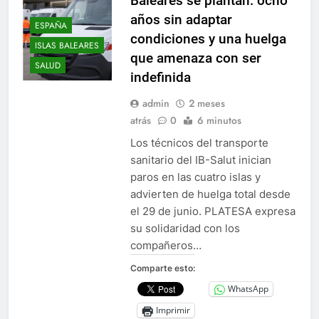
Baleares se plantan: ocho
años sin adaptar
ESPAÑA
condiciones y una huelga
ISLAS BALEARES
que amenaza con ser
SALUD
indefinida
admin
2 meses
atrás
0
6 minutos
Los técnicos del transporte
sanitario del IB-Salut inician
paros en las cuatro islas y
advierten de huelga total desde
el 29 de junio. PLATESA expresa
su solidaridad con los
compañeros…
Comparte esto:
WhatsApp
Imprimir