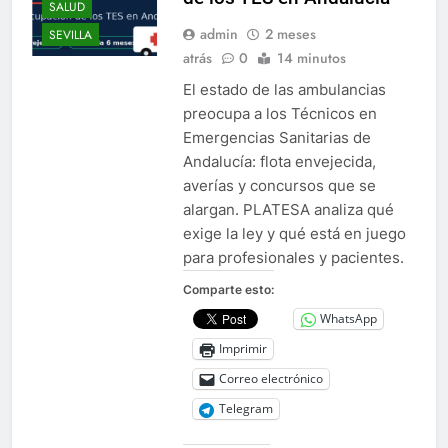
SALUD
admin
2 meses
SEVILLA
atrás
0
14 minutos
El estado de las ambulancias
preocupa a los Técnicos en
Emergencias Sanitarias de
Andalucía: flota envejecida,
averías y concursos que se
alargan. PLATESA analiza qué
exige la ley y qué está en juego
para profesionales y pacientes.
Comparte esto:
WhatsApp
Imprimir
Correo electrónico
Telegram
.PLATESA