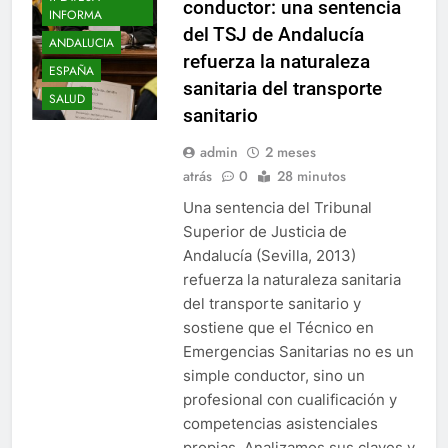
conductor: una sentencia
INFORMA
del TSJ de Andalucía
ANDALUCIA
refuerza la naturaleza
ESPAÑA
sanitaria del transporte
SALUD
sanitario
admin
2 meses
atrás
0
28 minutos
Una sentencia del Tribunal
Superior de Justicia de
Andalucía (Sevilla, 2013)
refuerza la naturaleza sanitaria
del transporte sanitario y
sostiene que el Técnico en
Emergencias Sanitarias no es un
simple conductor, sino un
profesional con cualificación y
competencias asistenciales
propias. Analizamos sus claves y