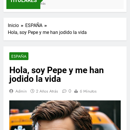
TITULARES
3 Semanas Atrás
Inicio
ESPAÑA
Hola, soy Pepe y me han jodido la vida
ESPAÑA
Hola, soy Pepe y me han
jodido la vida
0
Admin
2 Años Atrás
6 Minutos