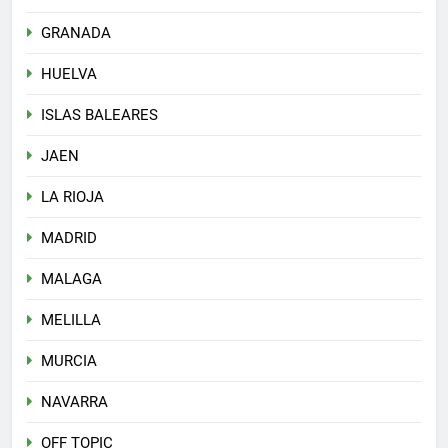
GRANADA
HUELVA
ISLAS BALEARES
JAEN
LA RIOJA
MADRID
MALAGA
MELILLA
MURCIA
NAVARRA
OFF TOPIC