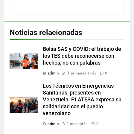
Noticias relacionadas
Bolsa SAS y COVID: el trabajo de
los TES debe reconocerse con
hechos, no con palabras
admin
3 semanas atrás
0
Los Técnicos en Emergencias
Sanitarias, presentes en
Venezuela: PLATESA expresa su
solidaridad con el pueblo
venezolano
admin
1 mes atrás
0