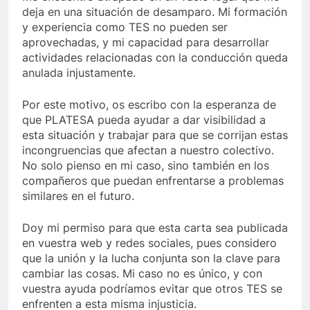
deja en una situación de desamparo. Mi formación
y experiencia como TES no pueden ser
aprovechadas, y mi capacidad para desarrollar
actividades relacionadas con la conducción queda
anulada injustamente.
Por este motivo, os escribo con la esperanza de
que PLATESA pueda ayudar a dar visibilidad a
esta situación y trabajar para que se corrijan estas
incongruencias que afectan a nuestro colectivo.
No solo pienso en mi caso, sino también en los
compañeros que puedan enfrentarse a problemas
similares en el futuro.
Doy mi permiso para que esta carta sea publicada
en vuestra web y redes sociales, pues considero
que la unión y la lucha conjunta son la clave para
cambiar las cosas. Mi caso no es único, y con
vuestra ayuda podríamos evitar que otros TES se
enfrenten a esta misma injusticia.