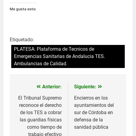
Me gusta esto:
Etiquetado:
PLATESA: Plataforma de Tecnicos de
Emergencias Sanitarias de Andalucia TES.
Ambulancias de Calidad.
Anterior:
Siguiente:
Navegación
de
El Tribunal Supremo
Encierros en los
reconoce el derecho
ayuntamientos del
entradas
de los TES a cobrar
sur de Córdoba en
las guardias físicas
defensa de la
como tiempo de
sanidad pública
trabajo efectivo