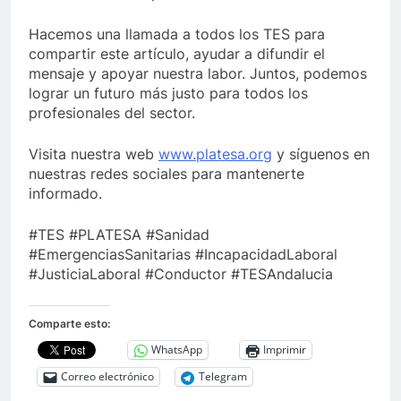
Hacemos una llamada a todos los TES para
compartir este artículo, ayudar a difundir el
mensaje y apoyar nuestra labor. Juntos, podemos
lograr un futuro más justo para todos los
profesionales del sector.
Visita nuestra web
www.platesa.org
y síguenos en
nuestras redes sociales para mantenerte
informado.
#TES #PLATESA #Sanidad
#EmergenciasSanitarias #IncapacidadLaboral
#JusticiaLaboral #Conductor #TESAndalucia
Comparte esto:
WhatsApp
Imprimir
Correo electrónico
Telegram