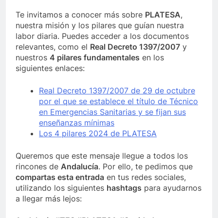
Te invitamos a conocer más sobre
PLATESA
,
nuestra misión y los pilares que guían nuestra
labor diaria. Puedes acceder a los documentos
relevantes, como el
Real Decreto 1397/2007
y
nuestros
4 pilares fundamentales
en los
siguientes enlaces:
Real Decreto 1397/2007 de 29 de octubre
por el que se establece el título de Técnico
en Emergencias Sanitarias y se fijan sus
enseñanzas mínimas
Los 4 pilares 2024 de PLATESA
Queremos que este mensaje llegue a todos los
rincones de
Andalucía
. Por ello, te pedimos que
compartas esta entrada
en tus redes sociales,
utilizando los siguientes
hashtags
para ayudarnos
a llegar más lejos: