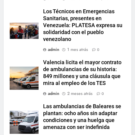
Los Técnicos en Emergencias
Sanitarias, presentes en
Venezuela: PLATESA expresa su
solidaridad con el pueblo
venezolano
admin
1 mes atrás
0
Valencia licita el mayor contrato
de ambulancias de su historia:
849 millones y una cláusula que
mira al empleo de los TES
admin
2 meses atrás
0
Las ambulancias de Baleares se
plantan: ocho años sin adaptar
condiciones y una huelga que
amenaza con ser indefinida