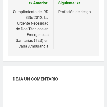
Anterior:
Siguiente:
Navegación
de
Cumplimiento del RD
Profesión de riesgo
836/2012: La
entradas
Urgente Necesidad
de Dos Técnicos en
Emergencias
Sanitarias (TES) en
Cada Ambulancia
DEJA UN COMENTARIO