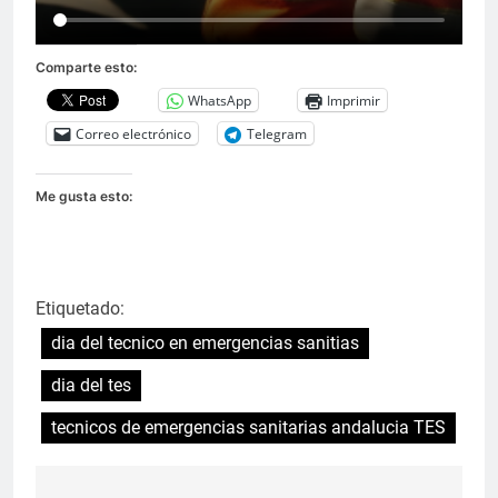
Comparte esto:
WhatsApp
Imprimir
Correo electrónico
Telegram
Me gusta esto:
Etiquetado:
dia del tecnico en emergencias sanitias
dia del tes
tecnicos de emergencias sanitarias andalucia TES