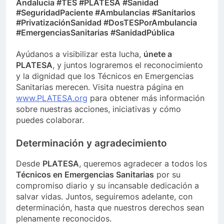
Andalucia #TES #PLATESA #Sanidad
#SeguridadPaciente #Ambulancias #Sanitarios
#PrivatizaciónSanidad #DosTESPorAmbulancia
#EmergenciasSanitarias #SanidadPública
Ayúdanos a visibilizar esta lucha,
únete a
PLATESA
, y juntos lograremos el reconocimiento
y la dignidad que los Técnicos en Emergencias
Sanitarias merecen. Visita nuestra página en
www.PLATESA.org
para obtener más información
sobre nuestras acciones, iniciativas y cómo
puedes colaborar.
Determinación y agradecimiento
Desde
PLATESA
, queremos agradecer a todos los
Técnicos en Emergencias Sanitarias
por su
compromiso diario y su incansable dedicación a
salvar vidas. Juntos, seguiremos adelante, con
determinación, hasta que nuestros derechos sean
plenamente reconocidos.