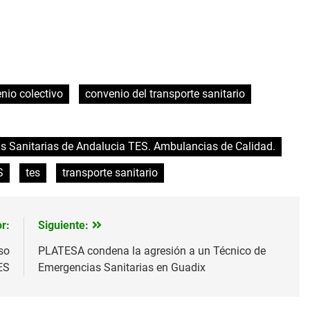
nio colectivo
convenio del transporte sanitario
 Sanitarias de Andalucia TES. Ambulancias de Calidad.
S
tes
transporte sanitario
r:
Siguiente:
so
PLATESA condena la agresión a un Técnico de
ES
Emergencias Sanitarias en Guadix