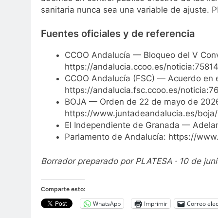
sanitaria nunca sea una variable de ajuste
Fuentes oficiales y de referencia
CCOO Andalucía — Bloqueo del V Conv
https://andalucia.ccoo.es/noticia:7581
CCOO Andalucía (FSC) — Acuerdo en 
https://andalucia.fsc.ccoo.es/noticia:
BOJA — Orden de 22 de mayo de 2026 
https://www.juntadeandalucia.es/boja
El Independiente de Granada — Adelan
Parlamento de Andalucía: https://www
Borrador preparado por PLATESA · 10 de juni
Comparte esto:
WhatsApp
Imprimir
Correo elec