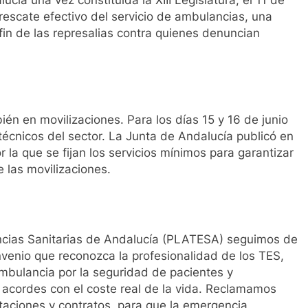
ía una vez constituida la XIII Legislatura, el 11 de
l rescate efectivo del servicio de ambulancias, una
 fin de las represalias contra quienes denuncian
ién en movilizaciones. Para los días 15 y 16 de junio
écnicos del sector. La Junta de Andalucía publicó en
la que se fijan los servicios mínimos para garantizar
e las movilizaciones.
cias Sanitarias de Andalucía (PLATESA) seguimos de
enio que reconozca la profesionalidad de los TES,
mbulancia por la seguridad de pacientes y
s acordes con el coste real de la vida. Reclamamos
itaciones y contratos, para que la emergencia