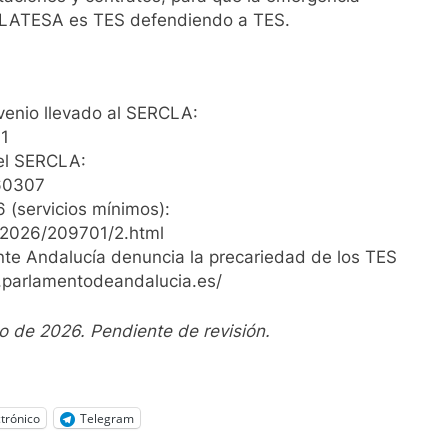
. PLATESA es TES defendiendo a TES.
enio llevado al SERCLA:
41
el SERCLA:
760307
(servicios mínimos):
/2026/209701/2.html
te Andalucía denuncia la precariedad de los TES
.parlamentodeandalucia.es/
o de 2026. Pendiente de revisión.
trónico
Telegram