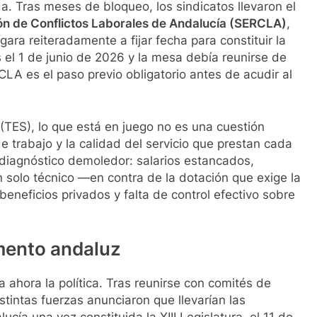
. Tras meses de bloqueo, los sindicatos llevaron el
ión de Conflictos Laborales de Andalucía (SERCLA)
,
ara reiteradamente a fijar fecha para constituir la
el 1 de junio de 2026 y la mesa debía reunirse de
RCLA es el paso previo obligatorio antes de acudir al
(TES), lo que está en juego no es una cuestión
e trabajo y la calidad del servicio que prestan cada
n diagnóstico demoledor: salarios estancados,
solo técnico —en contra de la dotación que exige la
beneficios privados y falta de control efectivo sobre
amento andaluz
ma ahora la política. Tras reunirse con comités de
stintas fuerzas anunciaron que llevarían las