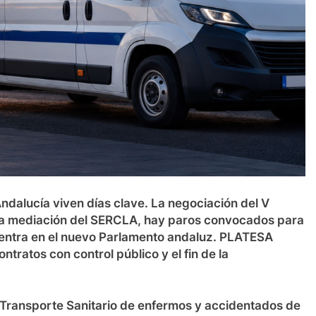
ndalucía viven días clave. La negociación del V
 la mediación del SERCLA, hay paros convocados para
ivo entra en el nuevo Parlamento andaluz. PLATESA
tratos con control público y el fin de la
 Transporte Sanitario de enfermos y accidentados de