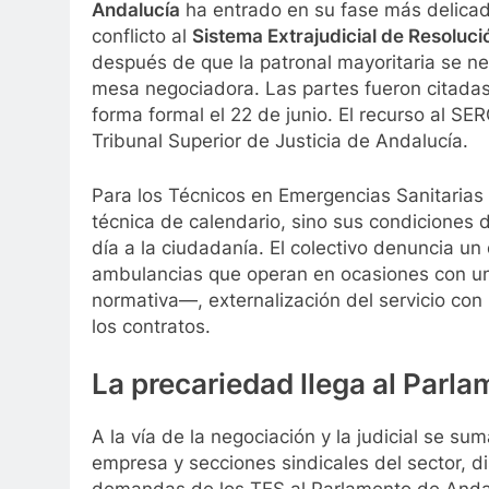
Andalucía
ha entrado en su fase más delicada
conflicto al
Sistema Extrajudicial de Resoluc
después de que la patronal mayoritaria se neg
mesa negociadora. Las partes fueron citadas 
forma formal el 22 de junio. El recurso al SE
Tribunal Superior de Justicia de Andalucía.
Para los Técnicos en Emergencias Sanitarias 
técnica de calendario, sino sus condiciones d
día a la ciudadanía. El colectivo denuncia u
ambulancias que operan en ocasiones con un 
normativa—, externalización del servicio con 
los contratos.
La precariedad llega al Parl
A la vía de la negociación y la judicial se su
empresa y secciones sindicales del sector, di