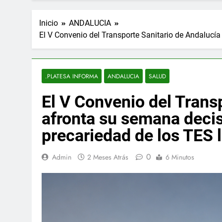
Inicio
ANDALUCIA
El V Convenio del Transporte Sanitario de Andalucía
.PLATESA INFORMA
ANDALUCIA
SALUD
El V Convenio del Trans
afronta su semana decis
precariedad de los TES 
0
Admin
2 Meses Atrás
6 Minutos