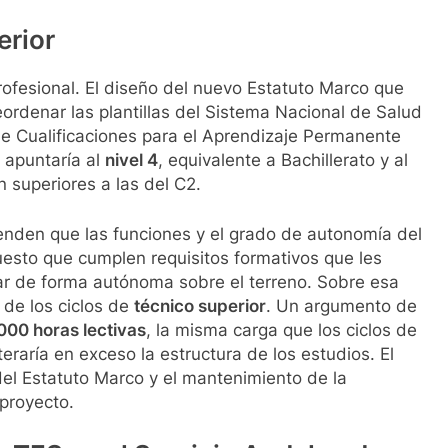
erior
 profesional. El diseño del nuevo Estatuto Marco que
eordenar las plantillas del Sistema Nacional de Salud
e Cualificaciones para el Aprendizaje Permanente
 apuntaría al
nivel 4
, equivalente a Bachillerato y al
n superiores a las del C2.
ienden que las funciones y el grado de autonomía del
uesto que cumplen requisitos formativos que les
jar de forma autónoma sobre el terreno. Sobre esa
 de los ciclos de
técnico superior
. Un argumento de
000 horas lectivas
, la misma carga que los ciclos de
teraría en exceso la estructura de los estudios. El
del Estatuto Marco y el mantenimiento de la
eproyecto.