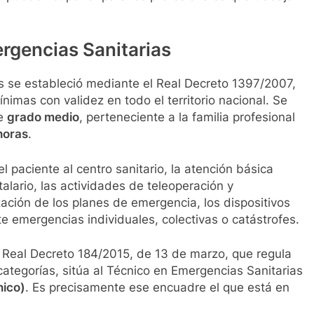
rgencias Sanitarias
as se estableció mediante el Real Decreto 1397/2007,
imas con validez en todo el territorio nacional. Se
de
grado medio
, perteneciente a la familia profesional
horas
.
 paciente al centro sanitario, la atención básica
talario, las actividades de teleoperación y
ización de los planes de emergencia, los dispositivos
ante emergencias individuales, colectivas o catástrofes.
 el Real Decreto 184/2015, de 13 de marzo, que regula
ategorías, sitúa al Técnico en Emergencias Sanitarias
nico)
. Es precisamente ese encuadre el que está en