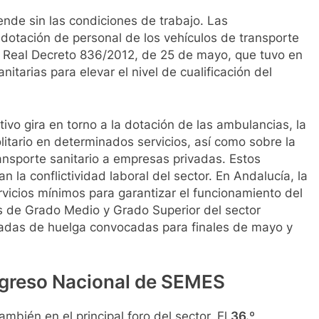
ende sin las condiciones de trabajo. Las
a dotación de personal de los vehículos de transporte
el Real Decreto 836/2012, de 25 de mayo, que tuvo en
itarias para elevar el nivel de cualificación del
tivo gira en torno a la dotación de las ambulancias, la
litario en determinados servicios, así como sobre la
ransporte sanitario a empresas privadas. Estos
n la conflictividad laboral del sector. En Andalucía, la
icios mínimos para garantizar el funcionamiento del
os de Grado Medio y Grado Superior del sector
rnadas de huelga convocadas para finales de mayo y
ongreso Nacional de SEMES
mbién en el principal foro del sector. El
36.º