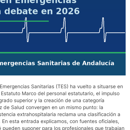
 Emergencias Sanitarias (TES) ha vuelto a situarse en
Estatuto Marco del personal estatutario, el impulso
grado superior y la creación de una categoría
luz de Salud convergen en un mismo punto: la
tencia extrahospitalaria reclama una clasificación a
 En esta entrada explicamos, con fuentes oficiales,
é pueden suponer para los profesionales que trabajan