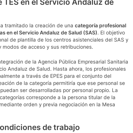
e TES en el Servicio Andaluz de
 ha tramitado la creación de una
categoría profesional
as en el Servicio Andaluz de Salud (SAS)
. El objetivo
nal de plantilla de los centros asistenciales del SAS y
s y modos de acceso y sus retribuciones.
ntegración de la Agencia Pública Empresarial Sanitaria
cio Andaluz de Salud. Hasta ahora, los profesionales
palmente a través de EPES para el conjunto del
eación de la categoría permitiría que ese personal se
puedan ser desarrolladas por personal propio. La
categorías corresponde a la persona titular de la
mediante orden y previa negociación en la Mesa
condiciones de trabajo