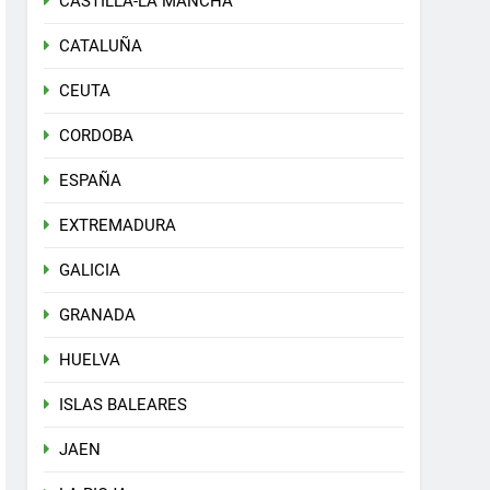
CASTILLA-LA MANCHA
CATALUÑA
CEUTA
CORDOBA
ESPAÑA
EXTREMADURA
GALICIA
GRANADA
HUELVA
ISLAS BALEARES
JAEN