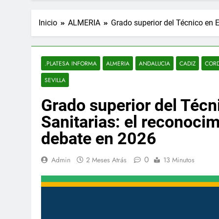
Inicio
ALMERIA
Grado superior del Técnico en 
.PLATESA INFORMA
ALMERIA
ANDALUCIA
CADIZ
COR
SEVILLA
Grado superior del Téc
Sanitarias: el reconocim
debate en 2026
0
Admin
2 Meses Atrás
13 Minutos