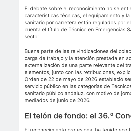
El debate sobre el reconocimiento no se enti
características técnicas, el equipamiento y l
sanitario por carretera están regulados por 
cuenta el título de Técnico en Emergencias San
sector.
Buena parte de las reivindicaciones del colec
carga de trabajo y la atención prestada en so
externalización de una parte relevante del t
elementos, junto con las retribuciones, explica
Orden de 22 de mayo de 2026 estableció serv
servicio público en las categorías de Técnic
sanitario público andaluz, con motivo de jo
mediados de junio de 2026.
El telón de fondo: el 36.º C
El reconocimiento profesional ha tenido eco ta