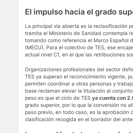
El impulso hacia el grado sup
La principal vía abierta es la reclasificación
tramita el Ministerio de Sanidad contempla r
tomando como referencia el Marco Español d
(MECU). Para el colectivo de TES, ese encaje
actual nivel C1, en el que las retribuciones so
Organizaciones profesionales del sector def
TES ya superan el reconocimiento vigente, p
permiten coordinar a otras personas y traba
base reclaman elevar la titulación al conjunto
peso es que el ciclo de TES
ya cuenta con 2.
grado superior, por lo que la conversión no al
paso previo, en todo caso, es la aprobación 
clasificación recogida en el borrador del ant