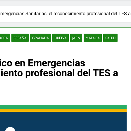
Emergencias Sanitarias: el reconocimiento profesional del TES 
DOBA
ESPAÑA
GRANADA
HUELVA
JAEN
MALAGA
SALUD
nico en Emergencias
iento profesional del TES a