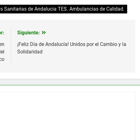
 Sanitarias de Andalucia TES. Ambulancias de Calidad.
r:
Siguiente:
en
¡Feliz Día de Andalucía! Unidos por el Cambio y la
el
Solidaridad
co