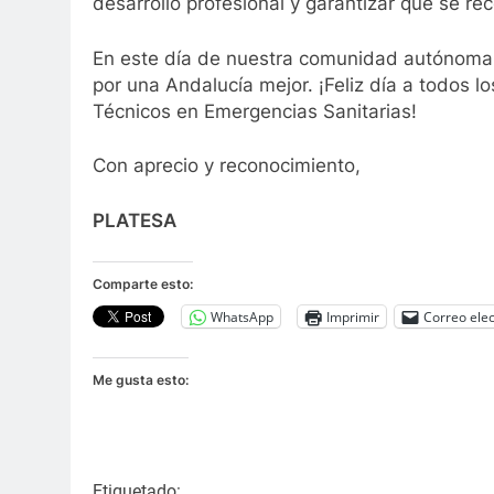
desarrollo profesional y garantizar que se re
En este día de nuestra comunidad autónoma
por una Andalucía mejor. ¡Feliz día a todos lo
Técnicos en Emergencias Sanitarias!
Con aprecio y reconocimiento,
PLATESA
Comparte esto:
WhatsApp
Imprimir
Correo elec
Me gusta esto:
Etiquetado: