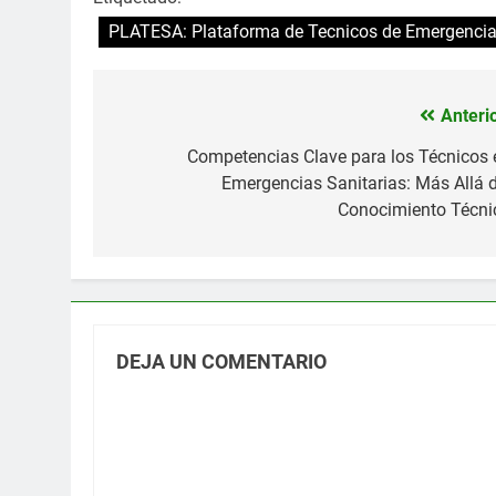
PLATESA: Plataforma de Tecnicos de Emergencias
Anterio
Navegación
de
Competencias Clave para los Técnicos 
Emergencias Sanitarias: Más Allá d
entradas
Conocimiento Técni
DEJA UN COMENTARIO