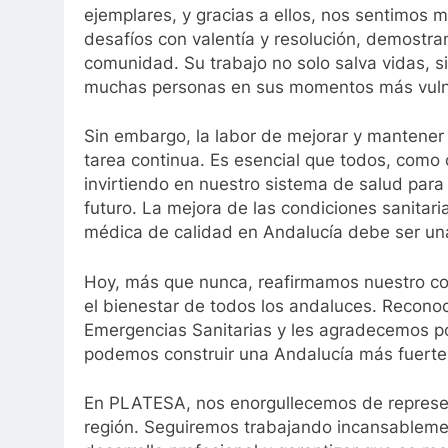
ejemplares, y gracias a ellos, nos sentimos 
desafíos con valentía y resolución, demostra
comunidad. Su trabajo no solo salva vidas, 
muchas personas en sus momentos más vuln
Sin embargo, la labor de mejorar y mantener 
tarea continua. Es esencial que todos, com
invirtiendo en nuestro sistema de salud para
futuro. La mejora de las condiciones sanitari
médica de calidad en Andalucía debe ser una
Hoy, más que nunca, reafirmamos nuestro com
el bienestar de todos los andaluces. Reconoc
Emergencias Sanitarias y les agradecemos po
podemos construir una Andalucía más fuerte,
En PLATESA, nos enorgullecemos de represen
región. Seguiremos trabajando incansableme