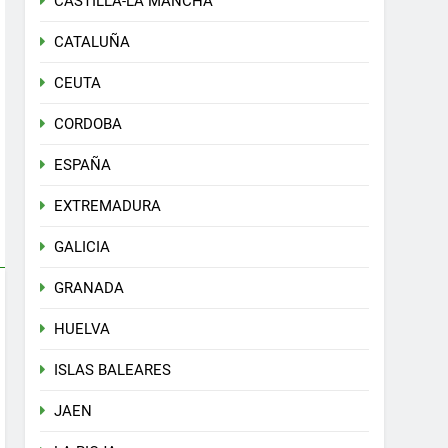
CASTILLA-LA MANCHA
CATALUÑA
CEUTA
CORDOBA
ESPAÑA
EXTREMADURA
GALICIA
GRANADA
HUELVA
ISLAS BALEARES
JAEN