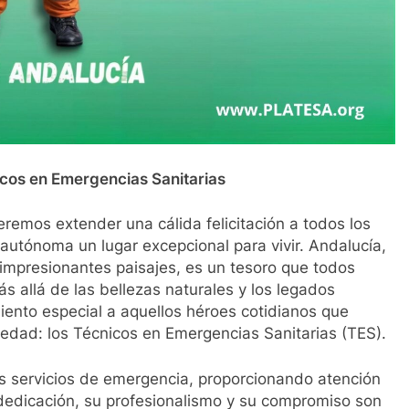
icos en Emergencias Sanitarias
remos extender una cálida felicitación a todos los
tónoma un lugar excepcional para vivir. Andalucía,
us impresionantes paisajes, es un tesoro que todos
ás allá de las bellezas naturales y los legados
iento especial a aquellos héroes cotidianos que
edad: los Técnicos en Emergencias Sanitarias (TES).
s servicios de emergencia, proporcionando atención
dedicación, su profesionalismo y su compromiso son