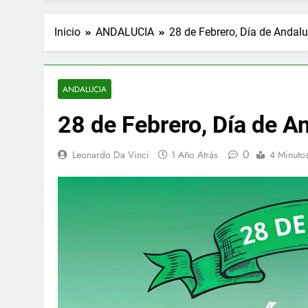
Inicio
ANDALUCIA
28 de Febrero, Día de Andalu
ANDALUCIA
28 de Febrero, Día de A
0
Leonardo Da Vinci
1 Año Atrás
4 Minuto