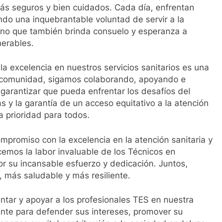
más seguros y bien cuidados. Cada día, enfrentan
ndo una inquebrantable voluntad de servir a la
sino que también brinda consuelo y esperanza a
erables.
la excelencia en nuestros servicios sanitarios es una
o comunidad, sigamos colaborando, apoyando e
 garantizar que pueda enfrentar los desafíos del
as y la garantía de un acceso equitativo a la atención
 prioridad para todos.
promiso con la excelencia en la atención sanitaria y
emos la labor invaluable de los Técnicos en
r su incansable esfuerzo y dedicación. Juntos,
 más saludable y más resiliente.
tar y apoyar a los profesionales TES en nuestra
nte para defender sus intereses, promover su