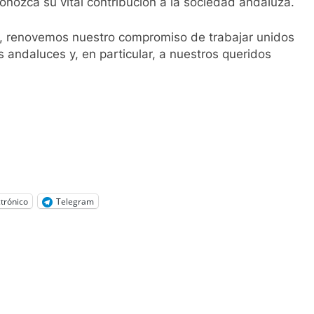
conozca su vital contribución a la sociedad andaluza.
, renovemos nuestro compromiso de trabajar unidos
s andaluces y, en particular, a nuestros queridos
trónico
Telegram