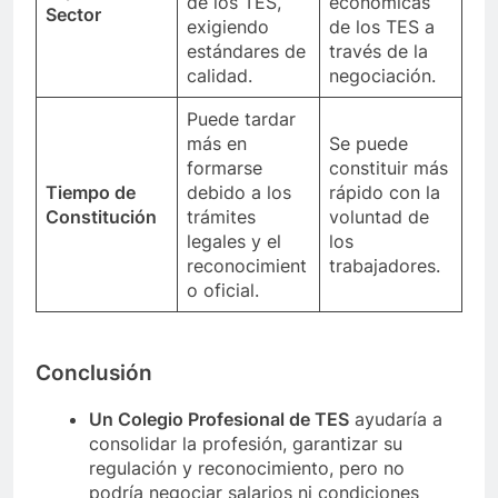
de los TES,
económicas
Sector
exigiendo
de los TES a
estándares de
través de la
calidad.
negociación.
Puede tardar
más en
Se puede
formarse
constituir más
Tiempo de
debido a los
rápido con la
Constitución
trámites
voluntad de
legales y el
los
reconocimient
trabajadores.
o oficial.
Conclusión
Un Colegio Profesional de TES
ayudaría a
consolidar la profesión, garantizar su
regulación y reconocimiento, pero no
podría negociar salarios ni condiciones