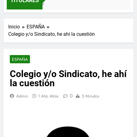
TITULARES
3 Semanas Atrás
Inicio
ESPAÑA
Colegio y/o Sindicato, he ahí la cuestión
ESPAÑA
Colegio y/o Sindicato, he ahí
la cuestión
0
Admin
1 Año Atrás
5 Minutos