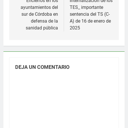
de
Encierros en los
Internalización de los
ayuntamientos del
TES_ importante
entradas
sur de Córdoba en
sentencia del TS (C-
defensa de la
A) de 16 de enero de
sanidad pública
2025
DEJA UN COMENTARIO