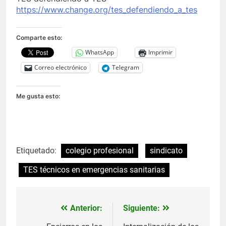
https://www.change.org/tes_defendiendo_a_tes
Comparte esto:
WhatsApp
Imprimir
Correo electrónico
Telegram
Me gusta esto:
Etiquetado:
colegio profesional
sindicato
TES técnicos en emergencias sanitarias
Anterior:
Siguiente:
Navegación