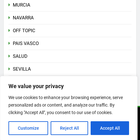
MURCIA
NAVARRA
OFF TOPIC
PAIS VASCO
SALUD
SEVILLA
Sin categoría
We value your privacy
VALENCIA
We use cookies to enhance your browsing experience, serve
personalized ads or content, and analyze our traffic. By
clicking "Accept All", you consent to our use of cookies.
Copyright 2026 © PLATESA
Customize
Reject All
Accept All
EVENTOS
INFO
DOCUMENTACIÓN