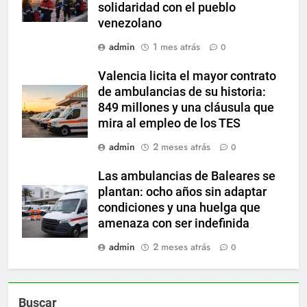
solidaridad con el pueblo
venezolano
admin
1 mes atrás
0
Valencia licita el mayor contrato
de ambulancias de su historia:
849 millones y una cláusula que
mira al empleo de los TES
admin
2 meses atrás
0
Las ambulancias de Baleares se
plantan: ocho años sin adaptar
condiciones y una huelga que
amenaza con ser indefinida
admin
2 meses atrás
0
Buscar