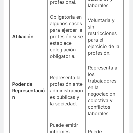
profesional.
laborales.
Obligatoria en
Voluntaria y
algunos casos
sin
para ejercer la
restricciones
Afiliación
profesión si se
para el
establece
ejercicio de la
colegiación
profesión.
obligatoria.
Representa a
los
Representa la
trabajadores
Poder de
profesión ante
en la
Representació
administracion
negociación
n
es públicas y
colectiva y
la sociedad.
conflictos
laborales.
Puede emitir
informes
Puede