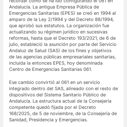
recordar cómo se ha ido configurando el 061 en
Andalucía. La antigua Empresa Pública de
Emergencias Sanitarias (EPES) se creó en 1994 al
amparo de la Ley 2/1994 y del Decreto 88/1994,
que aprobó sus estatutos. La organización fue
actualizando su régimen jurídico en sucesivas
reformas, hasta que el Decreto 193/2021, de 6 de
julio, estableció la asunción por parte del Servicio
Andaluz de Salud (SAS) de los fines y objetivos
de las agencias públicas empresariales sanitarias,
incluida la entonces EPES, hoy denominada
Centro de Emergencias Sanitarias 061.
Ese cambio convirtió al 061 en un servicio
integrado dentro del SAS, alineado con el resto de
dispositivos del Sistema Sanitario Público de
Andalucía. La estructura actual de la Consejería
competente quedó fijada por el Decreto
168/2025, de 5 de noviembre, de la Consejería de
Sanidad, Presidencia y Emergencias.