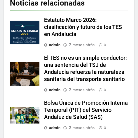
Noticias relacionadas
Estatuto Marco 2026:
clasificación y futuro de los TES
en Andalucía
admin
2 meses atrás
0
El TES no es un simple conductor:
una sentencia del TSJ de
Andalucía refuerza la naturaleza
sanitaria del transporte sanitario
admin
2 meses atrás
0
Bolsa Única de Promoción Interna
Temporal (PIT) del Servicio
Andaluz de Salud (SAS)
admin
2 meses atrás
0