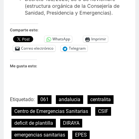
(estructura orgánica de la Consejería de
Sanidad, Presidencia y Emergencias).
Comparte esto:
WhatsApp
Imprimir
Correo electrónico
Telegram
Me gusta esto:
Etiquetado:
061
andalucia
centralita
Centro de Emergencias Sanitarias
CSIF
deficit de plantilla
DIRAYA
emergencias sanitarias
EPES