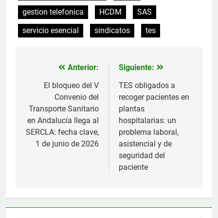
gestion telefonica
HCDM
SAS
servicio esencial
sindicatos
tes
Anterior:
Siguiente:
Navegación
de
El bloqueo del V
TES obligados a
Convenio del
recoger pacientes en
entradas
Transporte Sanitario
plantas
en Andalucía llega al
hospitalarias: un
SERCLA: fecha clave,
problema laboral,
1 de junio de 2026
asistencial y de
seguridad del
paciente