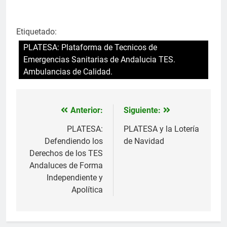
Etiquetado:
PLATESA: Plataforma de Tecnicos de
Emergencias Sanitarias de Andalucia TES.
Ambulancias de Calidad.
Anterior:
Siguiente:
Navegación
de
PLATESA:
PLATESA y la Lotería
Defendiendo los
de Navidad
entradas
Derechos de los TES
Andaluces de Forma
Independiente y
Apolítica