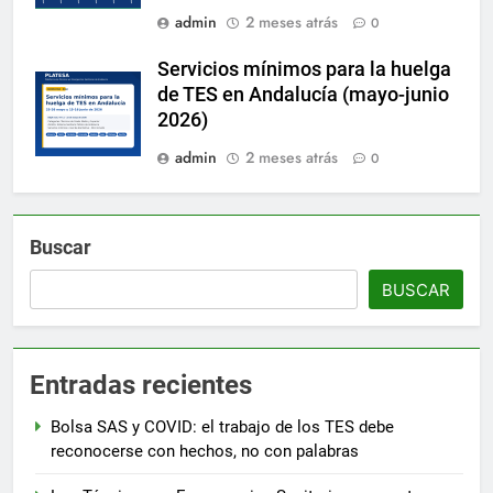
admin
2 meses atrás
0
Servicios mínimos para la huelga
de TES en Andalucía (mayo-junio
2026)
admin
2 meses atrás
0
Buscar
BUSCAR
Entradas recientes
Bolsa SAS y COVID: el trabajo de los TES debe
reconocerse con hechos, no con palabras