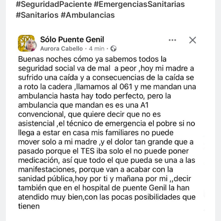
#SeguridadPaciente #EmergenciasSanitarias
#Sanitarios #Ambulancias