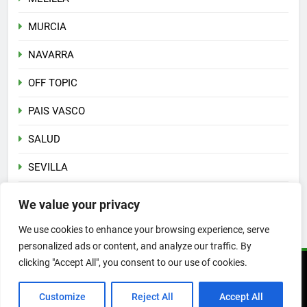
MURCIA
NAVARRA
OFF TOPIC
PAIS VASCO
SALUD
SEVILLA
Sin categoría
We value your privacy
VALENCIA
We use cookies to enhance your browsing experience, serve
personalized ads or content, and analyze our traffic. By
clicking "Accept All", you consent to our use of cookies.
Copyright 2026 © PLATESA
Customize
Reject All
Accept All
EVENTOS
INFO
DOCUMENTACIÓN