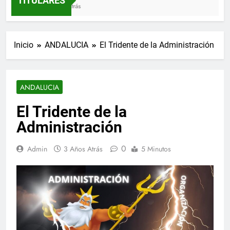
TITULARES
3 Semanas Atrás
Inicio
ANDALUCIA
El Tridente de la Administración
ANDALUCIA
El Tridente de la
Administración
0
Admin
3 Años Atrás
5 Minutos