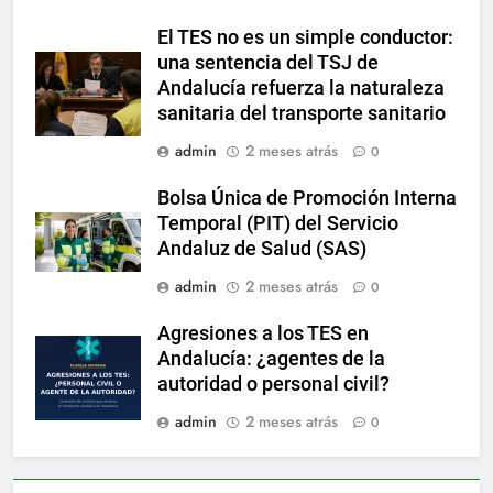
El TES no es un simple conductor:
una sentencia del TSJ de
Andalucía refuerza la naturaleza
sanitaria del transporte sanitario
admin
2 meses atrás
0
Bolsa Única de Promoción Interna
Temporal (PIT) del Servicio
Andaluz de Salud (SAS)
admin
2 meses atrás
0
Agresiones a los TES en
Andalucía: ¿agentes de la
autoridad o personal civil?
admin
2 meses atrás
0