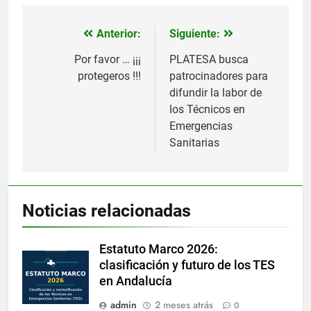
Anterior:
Siguiente:
Navegación
de
Por favor … ¡¡¡
PLATESA busca
protegeros !!!
patrocinadores para
entradas
difundir la labor de
los Técnicos en
Emergencias
Sanitarias
Noticias relacionadas
Estatuto Marco 2026:
clasificación y futuro de los TES
en Andalucía
admin
2 meses atrás
0