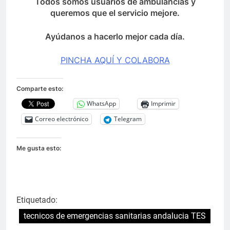
Todos somos usuarios de ambulancias y
queremos que el servicio mejore.
Ayúdanos a hacerlo mejor cada día.
PINCHA AQUÍ Y COLABORA
Comparte esto:
WhatsApp
Imprimir
Correo electrónico
Telegram
Me gusta esto:
Etiquetado:
tecnicos de emergencias sanitarias andalucia TES