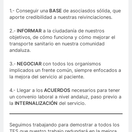
1.- Conseguir una
BASE
de asociasdos sólida, que
aporte credibilidad a nuestras reivinciaciones.
2.-
INFORMAR
a la ciudadanía de nuestros
objetivos, de cómo funciona y cómo mejorar el
transporte sanitario en nuestra comunidad
andaluza.
3.-
NEGOCIAR
con todos los organismos
implicados un frente común, siempre enfocados a
la mejora del servicio al paciente.
4.- Llegar a los
ACUERDOS
necesarios para tener
un convenio laboral a nivel andaluz, paso previo a
la
INTERNALIZACIÓN
del servicio.
Seguimos trabajando para demostrar a todos los
TES que nuestro trabajo redundará en la mejora