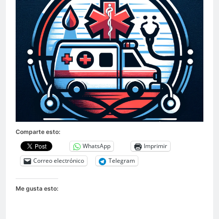
Comparte esto:
WhatsApp
Imprimir
Correo electrónico
Telegram
Me gusta esto: