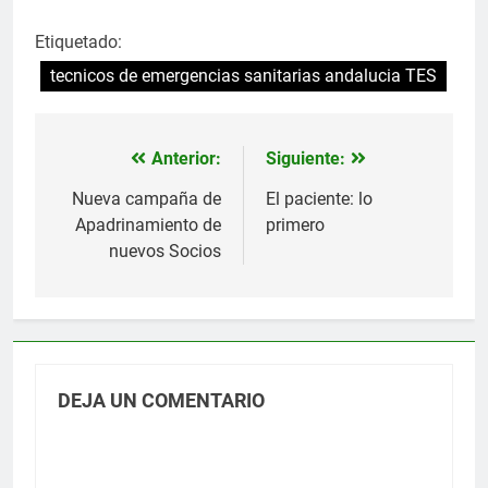
Etiquetado:
tecnicos de emergencias sanitarias andalucia TES
Anterior:
Siguiente:
Navegación
de
Nueva campaña de
El paciente: lo
Apadrinamiento de
primero
entradas
nuevos Socios
DEJA UN COMENTARIO