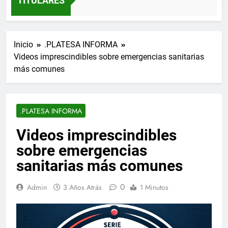
TITULARES
Inicio
.PLATESA INFORMA
Videos imprescindibles sobre emergencias sanitarias
más comunes
.PLATESA INFORMA
Videos imprescindibles
sobre emergencias
sanitarias más comunes
0
Admin
3 Años Atrás
1 Minutos