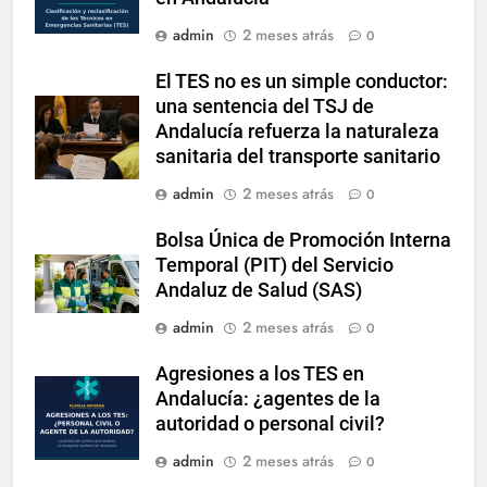
admin
2 meses atrás
0
El TES no es un simple conductor:
una sentencia del TSJ de
Andalucía refuerza la naturaleza
sanitaria del transporte sanitario
admin
2 meses atrás
0
Bolsa Única de Promoción Interna
Temporal (PIT) del Servicio
Andaluz de Salud (SAS)
admin
2 meses atrás
0
Agresiones a los TES en
Andalucía: ¿agentes de la
autoridad o personal civil?
admin
2 meses atrás
0