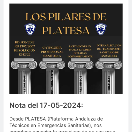
Nota del 17-05-2024:
Desde PLATESA (Plataforma Andaluza de
Técnicos en Emergencias Sanitarias), nos
complace anunciar la organización de una gran