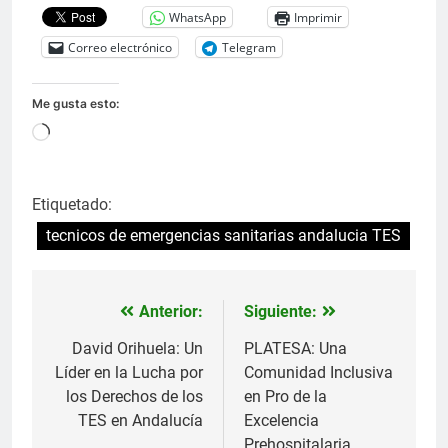
WhatsApp
Imprimir
Correo electrónico
Telegram
Me gusta esto:
Cargando...
Etiquetado:
tecnicos de emergencias sanitarias andalucia TES
Anterior:
Siguiente:
Navegación
de
David Orihuela: Un
PLATESA: Una
Líder en la Lucha por
Comunidad Inclusiva
entradas
los Derechos de los
en Pro de la
TES en Andalucía
Excelencia
Prehospitalaria