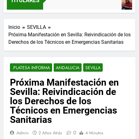
TITULARES
Inicio
SEVILLA
Próxima Manifestación en Sevilla: Reivindicación de los
Derechos de los Técnicos en Emergencias Sanitarias
.PLATESA INFORMA
ANDALUCIA
SEVILLA
Próxima Manifestación en
Sevilla: Reivindicación de
los Derechos de los
Técnicos en Emergencias
Sanitarias
0
Admin
2 Años Atrás
4 Minutos