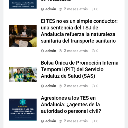
admin
2 meses atrás
0
El TES no es un simple conductor:
una sentencia del TSJ de
Andalucía refuerza la naturaleza
sanitaria del transporte sanitario
admin
2 meses atrás
0
Bolsa Única de Promoción Interna
Temporal (PIT) del Servicio
Andaluz de Salud (SAS)
admin
2 meses atrás
0
Agresiones a los TES en
Andalucía: ¿agentes de la
autoridad o personal civil?
admin
2 meses atrás
0