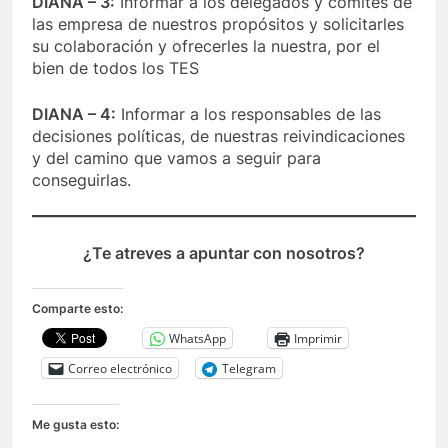
DIANA – 3:
Informar a los delegados y comités de
las empresa de nuestros propósitos y solicitarles
su colaboración y ofrecerles la nuestra, por el
bien de todos los TES
DIANA – 4:
Informar a los responsables de las
decisiones políticas, de nuestras reivindicaciones
y del camino que vamos a seguir para
conseguirlas.
¿Te atreves a apuntar con nosotros?
Comparte esto:
WhatsApp
Imprimir
Correo electrónico
Telegram
Me gusta esto: