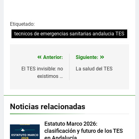
Etiquetado:
tecnicos de emergencias sanitarias andalucia TES
Anterior:
Siguiente:
Navegación
de
El TES invisible: no
La salud del TES
existimos …
entradas
Noticias relacionadas
Estatuto Marco 2026:
clasificación y futuro de los TES
en Andalucía