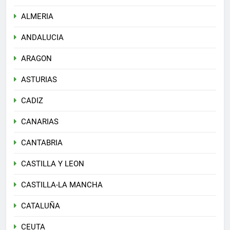
ALMERIA
ANDALUCIA
ARAGON
ASTURIAS
CADIZ
CANARIAS
CANTABRIA
CASTILLA Y LEON
CASTILLA-LA MANCHA
CATALUÑA
CEUTA