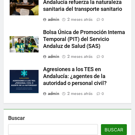
Andalucía refuerza la naturaleza
sanitaria del transporte sanitario
admin
2 meses atrás
0
Bolsa Única de Promoción Interna
Temporal (PIT) del Servicio
Andaluz de Salud (SAS)
admin
2 meses atrás
0
Agresiones a los TES en
Andalucía: ¿agentes de la
autoridad o personal civil?
admin
2 meses atrás
0
Buscar
BUSCAR