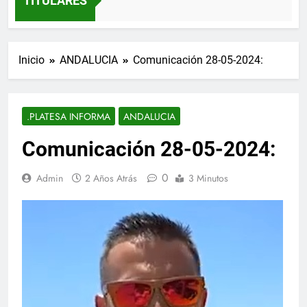
TITULARES
Inicio
ANDALUCIA
Comunicación 28-05-2024:
.PLATESA INFORMA
ANDALUCIA
Comunicación 28-05-2024:
0
Admin
2 Años Atrás
3 Minutos