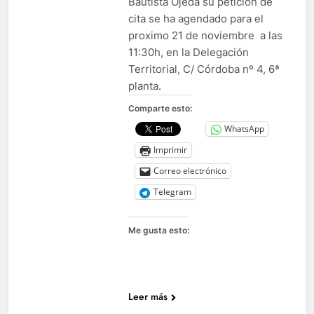
Bautista Ojeda su petición de
cita se ha agendado para el
proximo 21 de noviembre a las
11:30h, en la Delegación
Territorial, C/ Córdoba nº 4, 6ª
planta.
Comparte esto:
WhatsApp
Imprimir
Correo electrónico
Telegram
Me gusta esto:
Leer más