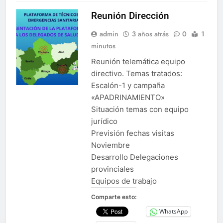
Reunión Dirección
admin
3 años atrás
0
1
minutos
Reunión telemática equipo
directivo. Temas tratados:
Escalón-1 y campaña
«APADRINAMIENTO»
Situación temas con equipo
jurídico
Previsión fechas visitas
Noviembre
Desarrollo Delegaciones
provinciales
Equipos de trabajo
Comparte esto:
WhatsApp