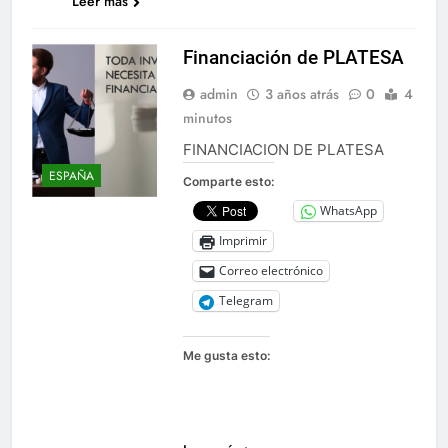
Leer más
Financiación de PLATESA
admin
3 años atrás
0
4
minutos
FINANCIACION DE PLATESA
ESPAÑA
Comparte esto:
WhatsApp
Imprimir
Correo electrónico
Telegram
Me gusta esto: