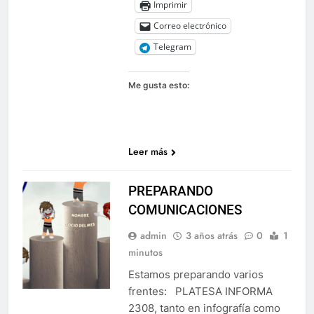
Imprimir
Correo electrónico
Telegram
Me gusta esto:
Leer más
PREPARANDO
COMUNICACIONES
admin
3 años atrás
0
1
minutos
Estamos preparando varios
frentes: PLATESA INFORMA
2308, tanto en infografía como