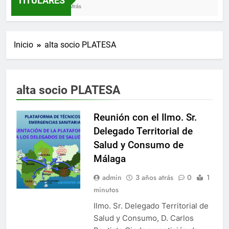
TITULARES
3 Semanas Atrás
Inicio
alta socio PLATESA
alta socio PLATESA
Reunión con el Ilmo. Sr.
Delegado Territorial de
Salud y Consumo de
Málaga
admin
3 años atrás
0
1
minutos
Ilmo. Sr. Delegado Territorial de
Salud y Consumo, D. Carlos