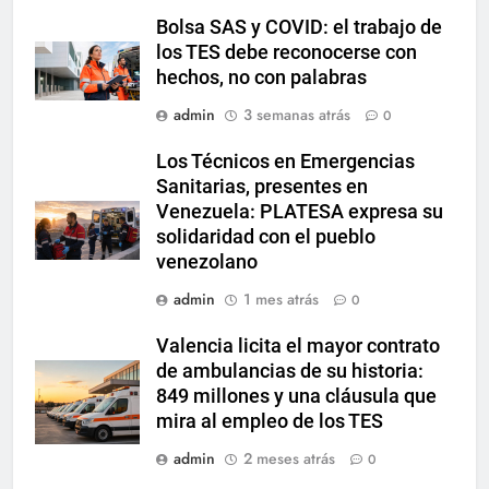
Bolsa SAS y COVID: el trabajo de
los TES debe reconocerse con
hechos, no con palabras
admin
3 semanas atrás
0
Los Técnicos en Emergencias
Sanitarias, presentes en
Venezuela: PLATESA expresa su
solidaridad con el pueblo
venezolano
admin
1 mes atrás
0
Valencia licita el mayor contrato
de ambulancias de su historia:
849 millones y una cláusula que
mira al empleo de los TES
admin
2 meses atrás
0