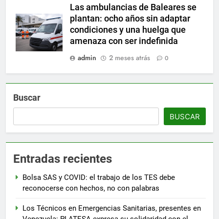
Las ambulancias de Baleares se
plantan: ocho años sin adaptar
condiciones y una huelga que
amenaza con ser indefinida
admin
2 meses atrás
0
Buscar
BUSCAR
Entradas recientes
Bolsa SAS y COVID: el trabajo de los TES debe
reconocerse con hechos, no con palabras
Los Técnicos en Emergencias Sanitarias, presentes en
Venezuela: PLATESA expresa su solidaridad con el