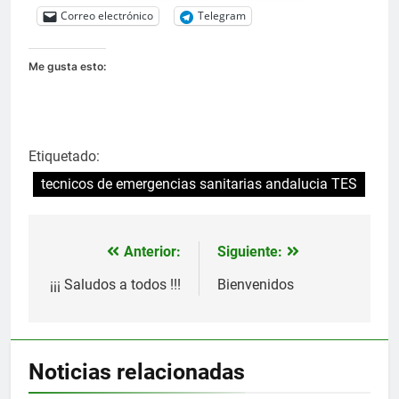
Correo electrónico
Telegram
Me gusta esto:
Etiquetado:
tecnicos de emergencias sanitarias andalucia TES
Anterior:
Siguiente:
Navegación
de
¡¡¡ Saludos a todos !!!
Bienvenidos
entradas
Noticias relacionadas