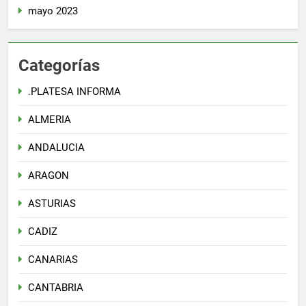
mayo 2023
Categorías
.PLATESA INFORMA
ALMERIA
ANDALUCIA
ARAGON
ASTURIAS
CADIZ
CANARIAS
CANTABRIA