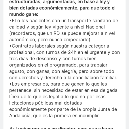
estructuradas, argumentadas, en base a ley y
bien dotadas económicamente, para que todo el
mundo gane:
•El o los pacientes con un transporte sanitario de
calidad y según ley vigente a nivel Nacional
(recordaros, que un RD se puede mejorar a nivel
autonómico, pero nunca empeorarlo)
•Contratos laborales según nuestra categoría
profesional, con turnos de 24h en el urgente y con
tres dias de descanso y con turnos bien
organizados en el programado, para trabajar
agusto, con ganas, con alegría, pero sobre todo
con derechos y derecho a la conciliación familiar.
•Los empresarios, para que ganen lo que les
pertenece, sin necesidad de estar en esa delgada
línea de lo que es legal a lo que no por esas
licitaciones públicas mal dotadas
económicamente por parte de la propia Junta de
Andalucía, que es la primera en incumplir.
4- Luchar por un plan director, para que a largo