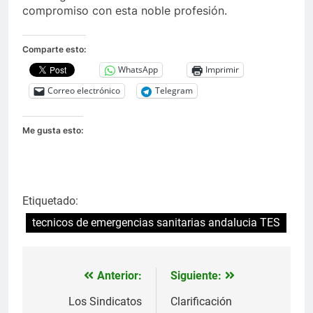
compromiso con esta noble profesión.
Comparte esto:
WhatsApp
Imprimir
Correo electrónico
Telegram
Me gusta esto:
Etiquetado:
tecnicos de emergencias sanitarias andalucia TES
Anterior:
Siguiente:
Navegación
de
Los Sindicatos
Clarificación