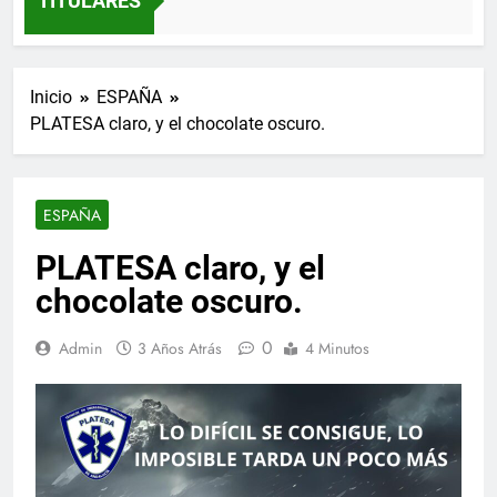
TITULARES
Inicio
ESPAÑA
PLATESA claro, y el chocolate oscuro.
ESPAÑA
PLATESA claro, y el
chocolate oscuro.
0
Admin
3 Años Atrás
4 Minutos