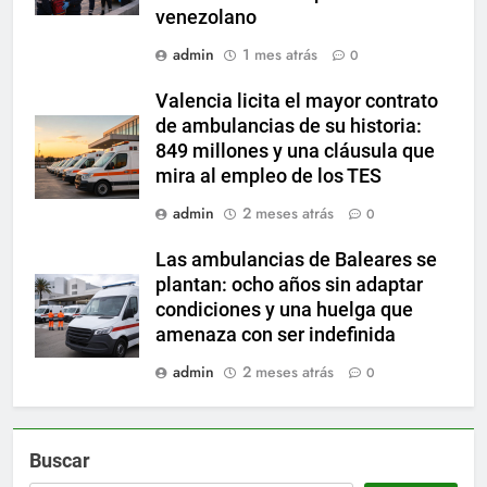
venezolano
admin
1 mes atrás
0
Valencia licita el mayor contrato
de ambulancias de su historia:
849 millones y una cláusula que
mira al empleo de los TES
admin
2 meses atrás
0
Las ambulancias de Baleares se
plantan: ocho años sin adaptar
condiciones y una huelga que
amenaza con ser indefinida
admin
2 meses atrás
0
Buscar