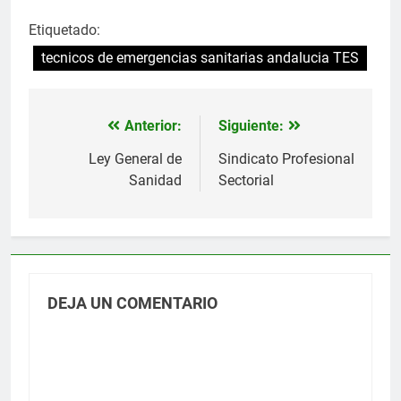
Etiquetado:
tecnicos de emergencias sanitarias andalucia TES
Anterior:
Siguiente:
Navegación
de
Ley General de
Sindicato Profesional
Sanidad
Sectorial
entradas
DEJA UN COMENTARIO