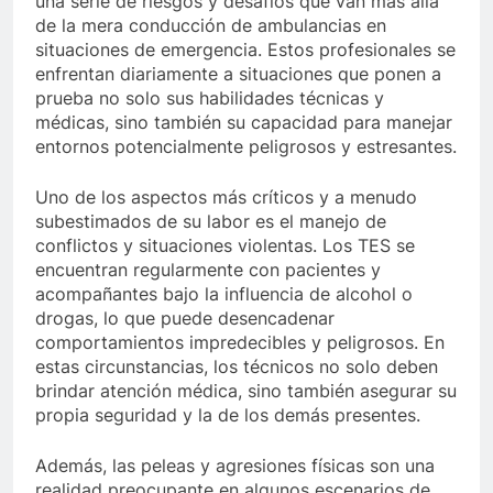
una serie de riesgos y desafíos que van más allá
de la mera conducción de ambulancias en
situaciones de emergencia. Estos profesionales se
enfrentan diariamente a situaciones que ponen a
prueba no solo sus habilidades técnicas y
médicas, sino también su capacidad para manejar
entornos potencialmente peligrosos y estresantes.
Uno de los aspectos más críticos y a menudo
subestimados de su labor es el manejo de
conflictos y situaciones violentas. Los TES se
encuentran regularmente con pacientes y
acompañantes bajo la influencia de alcohol o
drogas, lo que puede desencadenar
comportamientos impredecibles y peligrosos. En
estas circunstancias, los técnicos no solo deben
brindar atención médica, sino también asegurar su
propia seguridad y la de los demás presentes.
Además, las peleas y agresiones físicas son una
realidad preocupante en algunos escenarios de