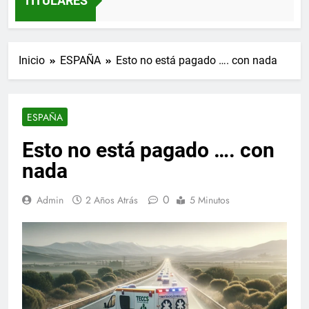
TITULARES
Inicio
ESPAÑA
Esto no está pagado …. con nada
ESPAÑA
Esto no está pagado …. con
nada
0
Admin
2 Años Atrás
5 Minutos