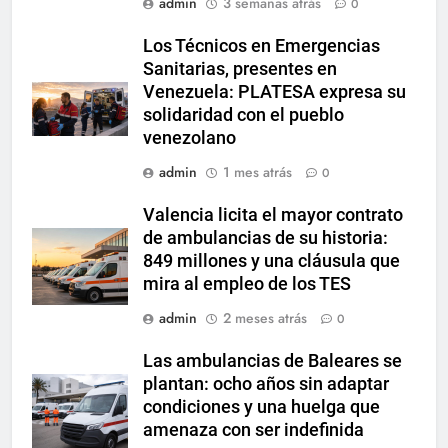
admin
3 semanas atrás
0
Los Técnicos en Emergencias
Sanitarias, presentes en
Venezuela: PLATESA expresa su
solidaridad con el pueblo
venezolano
admin
1 mes atrás
0
Valencia licita el mayor contrato
de ambulancias de su historia:
849 millones y una cláusula que
mira al empleo de los TES
admin
2 meses atrás
0
Las ambulancias de Baleares se
plantan: ocho años sin adaptar
condiciones y una huelga que
amenaza con ser indefinida