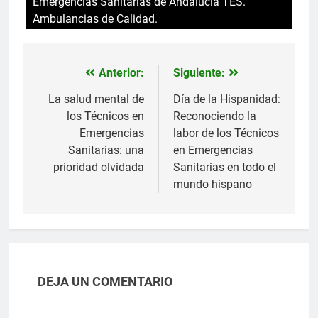
Emergencias Sanitarias de Andalucia TES.
Ambulancias de Calidad.
Anterior:
Siguiente:
Navegación
de
La salud mental de
Día de la Hispanidad:
los Técnicos en
Reconociendo la
entradas
Emergencias
labor de los Técnicos
Sanitarias: una
en Emergencias
prioridad olvidada
Sanitarias en todo el
mundo hispano
DEJA UN COMENTARIO