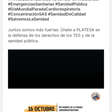
#EmergenciasSanitarias #SanidadPública
#DíaMundialParadaCardiorespiratoria
#ConcentraciónSAS #SanidadDeCalidad
#SalvemosLaSanidad
Juntos somos más fuertes. Únete a PLATESA en
la defensa de los derechos de los TES y de la
sanidad pública.