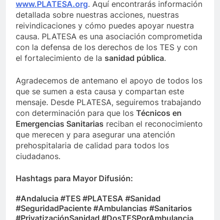
www.PLATESA.org
. Aquí encontrarás información
detallada sobre nuestras acciones, nuestras
reivindicaciones y cómo puedes apoyar nuestra
causa. PLATESA es una asociación comprometida
con la defensa de los derechos de los TES y con
el fortalecimiento de la
sanidad pública
.
Agradecemos de antemano el apoyo de todos los
que se sumen a esta causa y compartan este
mensaje. Desde PLATESA, seguiremos trabajando
con determinación para que los
Técnicos en
Emergencias Sanitarias
reciban el reconocimiento
que merecen y para asegurar una atención
prehospitalaria de calidad para todos los
ciudadanos.
Hashtags para Mayor Difusión:
#Andalucia #TES #PLATESA #Sanidad
#SeguridadPaciente #Ambulancias #Sanitarios
#PrivatizaciónSanidad #DosTESPorAmbulancia