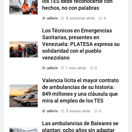
los TES debe reconocerse con
hechos, no con palabras
admin
4 semanas atrás
0
Los Técnicos en Emergencias
Sanitarias, presentes en
Venezuela: PLATESA expresa su
solidaridad con el pueblo
venezolano
admin
1 mes atrás
0
Valencia licita el mayor contrato
de ambulancias de su historia:
849 millones y una cláusula que
mira al empleo de los TES
admin
2 meses atrás
0
Las ambulancias de Baleares se
plantan: ocho años sin adaptar