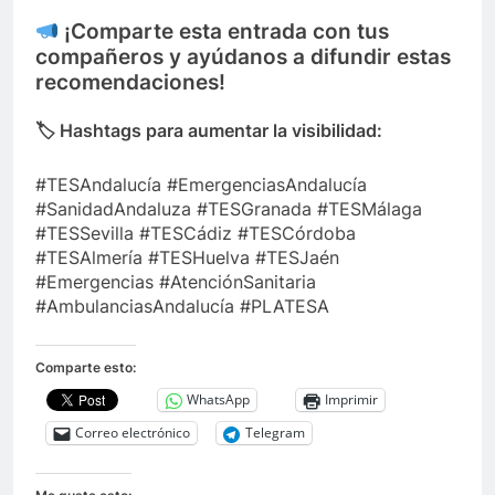
¡Comparte esta entrada con tus
compañeros y ayúdanos a difundir estas
recomendaciones!
🏷 Hashtags para aumentar la visibilidad:
#TESAndalucía #EmergenciasAndalucía
#SanidadAndaluza #TESGranada #TESMálaga
#TESSevilla #TESCádiz #TESCórdoba
#TESAlmería #TESHuelva #TESJaén
#Emergencias #AtenciónSanitaria
#AmbulanciasAndalucía #PLATESA
Comparte esto:
WhatsApp
Imprimir
Correo electrónico
Telegram