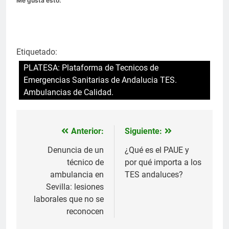
Me gusta esto:
Etiquetado:
PLATESA: Plataforma de Tecnicos de
Emergencias Sanitarias de Andalucia TES.
Ambulancias de Calidad.
Anterior:
Siguiente:
Navegación
de
Denuncia de un
¿Qué es el PAUE y
técnico de
por qué importa a los
entradas
ambulancia en
TES andaluces?
Sevilla: lesiones
laborales que no se
reconocen