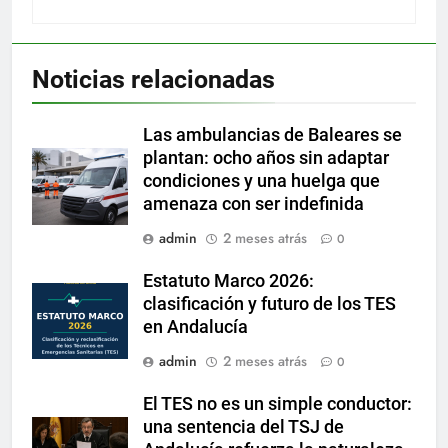
Noticias relacionadas
Las ambulancias de Baleares se
plantan: ocho años sin adaptar
condiciones y una huelga que
amenaza con ser indefinida
admin
2 meses atrás
0
Estatuto Marco 2026:
clasificación y futuro de los TES
en Andalucía
admin
2 meses atrás
0
El TES no es un simple conductor:
una sentencia del TSJ de