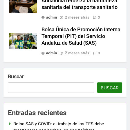
Andalucía refuerza la naturaleza
sanitaria del transporte sanitario
admin
2 meses atrás
0
Bolsa Única de Promoción Interna
Temporal (PIT) del Servicio
Andaluz de Salud (SAS)
admin
2 meses atrás
0
Buscar
BUSCAR
Entradas recientes
Bolsa SAS y COVID: el trabajo de los TES debe