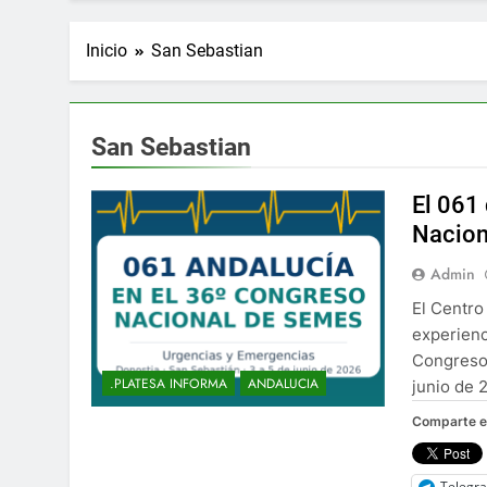
Inicio
San Sebastian
San Sebastian
El 061
Nacion
Admin
El Centro
experienc
Congreso 
.PLATESA INFORMA
ANDALUCIA
junio de 
Comparte e
Telegr