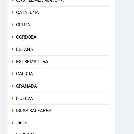
CASTILLA-LA MANCHA
CATALUÑA
CEUTA
CORDOBA
ESPAÑA
EXTREMADURA
GALICIA
GRANADA
HUELVA
ISLAS BALEARES
JAEN