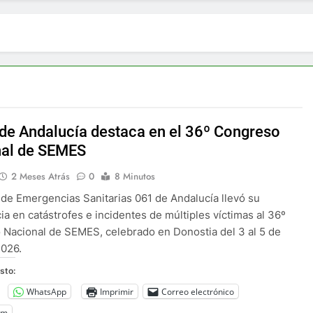
 de Andalucía destaca en el 36º Congreso
al de SEMES
2 Meses Atrás
0
8 Minutos
 de Emergencias Sanitarias 061 de Andalucía llevó su
ia en catástrofes e incidentes de múltiples víctimas al 36º
Nacional de SEMES, celebrado en Donostia del 3 al 5 de
2026.
sto:
WhatsApp
Imprimir
Correo electrónico
am