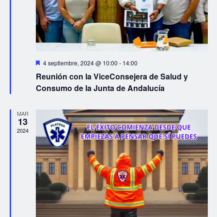
Destacado
4 septiembre, 2024 @ 10:00
-
14:00
Reunión con la ViceConsejera de Salud y
Consumo de la Junta de Andalucía
MAR
13
2024